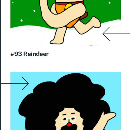
#93 Reindeer