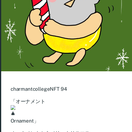
charmantcollegeNFT 94
「オーナメント
Ornament」