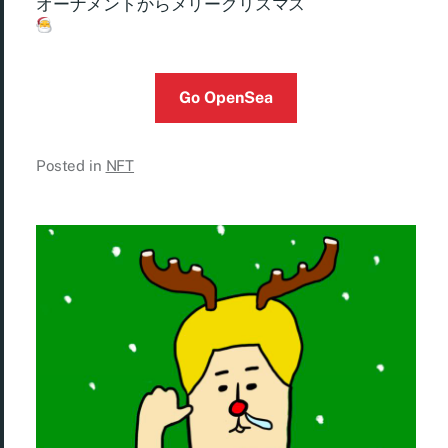
オーナメントからメリークリスマス
Go OpenSea
Posted in
NFT