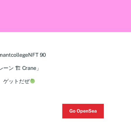
mantcollegeNFT 90
ーン 🏗 Crane」
、ゲットだぜ
Go OpenSea