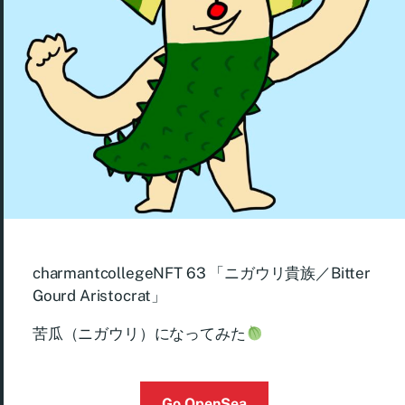
charmantcollegeNFT 63 「ニガウリ貴族／Bitter
Gourd Aristocrat」
苦瓜（ニガウリ）になってみた
Go OpenSea