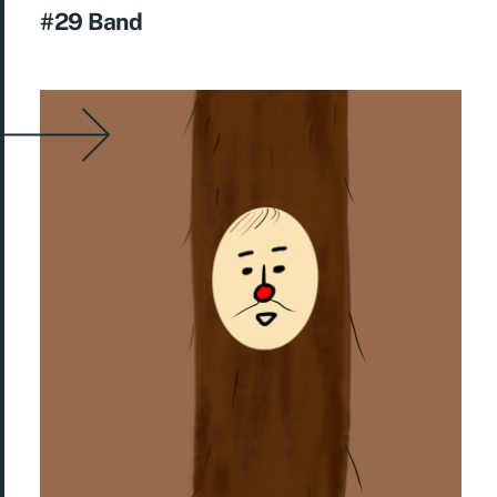
#29 Band