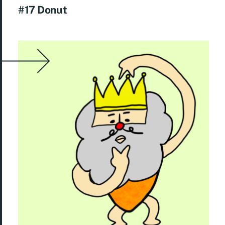
#17 Donut