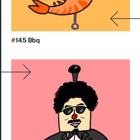
#145 Bbq