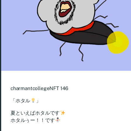
charmantcollegeNFT 146
「ホタル
」
夏といえばホタルです
ホタルぅー！！です