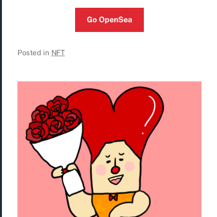
Go OpenSea
Posted in
NFT