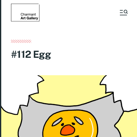
#112 Egg