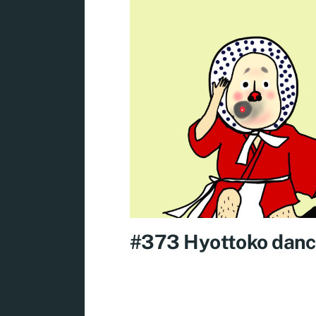
#373 Hyottoko dan