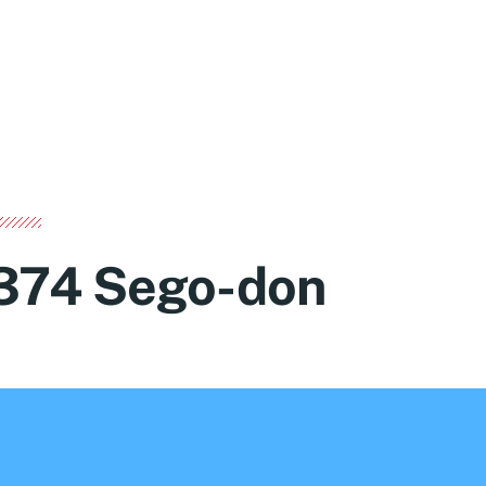
374 Sego-don